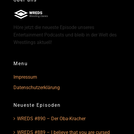
Höre jetzt die neueste Episode unseres
Entertainment Podcasts und bleib in der Welt des
Wrestlings aktuell!
Menu
Impressum
Datenschutzerklärung
Neueste Episoden
WREDS #890 – Der Oba-Kracher
WREDS #889 – I believe that you are cursed