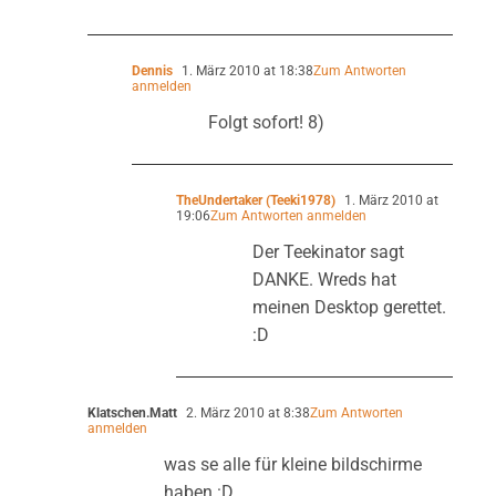
Dennis
1. März 2010 at 18:38
Zum Antworten
anmelden
Folgt sofort! 8)
TheUndertaker (Teeki1978)
1. März 2010 at
19:06
Zum Antworten anmelden
Der Teekinator sagt
DANKE. Wreds hat
meinen Desktop gerettet.
:D
Klatschen.Matt
2. März 2010 at 8:38
Zum Antworten
anmelden
was se alle für kleine bildschirme
haben :D