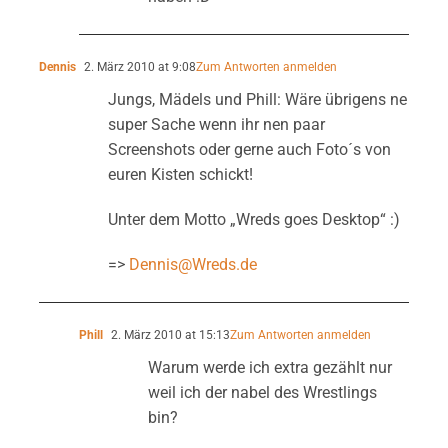
Dennis
2. März 2010 at 9:08
Zum Antworten anmelden
Jungs, Mädels und Phill: Wäre übrigens ne
super Sache wenn ihr nen paar
Screenshots oder gerne auch Foto´s von
euren Kisten schickt!
Unter dem Motto „Wreds goes Desktop“ :)
=>
Dennis@Wreds.de
Phill
2. März 2010 at 15:13
Zum Antworten anmelden
Warum werde ich extra gezählt nur
weil ich der nabel des Wrestlings
bin?