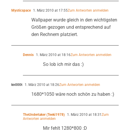
Mysticspace
1. März 2010 at 17:55
Zum Antworten anmelden
Wallpaper wurde gleich in den wichtigsten
Größen gezogen und entsprechend auf
den Rechnern platziert.
Dennis
1. März 2010 at 18:16
Zum Antworten anmelden
So lob ich mir das :)
kn000t
1. März 2010 at 18:26
Zum Antworten anmelden
1680*1050 wäre noch schön zu haben :)
TheUndertaker (Teeki1978)
1. März 2010 at 18:31
Zum
Antworten anmelden
Mir fehlt 1280*800 :D