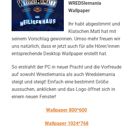
WREDSlemania
Wallpaper
Ihr habt abgestimmt und
Klatschen.Matt hat mit
seinem Vorschlag gewonnen. Umso mehr freuen wir
uns natürlich, dass er jetzt auch für alle Hörer/innen
entsprechende Desktop Wallpaper erstellt hat.
So erstrahlt der PC in neuer Pracht und die Vorfreude
auf sowohl Wrestlemania als auch Wredslemania
steigt und steigt! Einfach eine bestimmt Größe
aussuchen, anklicken und das Logo öffnet sich in
einem neuen Fenster!
Wallpaper 800*600
Wallpaper 1024*768