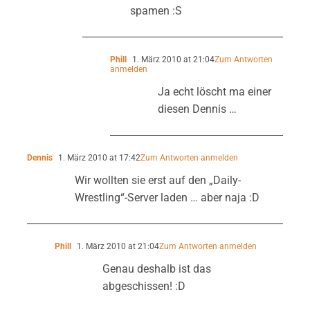
spamen :S
Phill
1. März 2010 at 21:04
Zum Antworten
anmelden
Ja echt löscht ma einer
diesen Dennis …
Dennis
1. März 2010 at 17:42
Zum Antworten anmelden
Wir wollten sie erst auf den „Daily-
Wrestling“-Server laden … aber naja :D
Phill
1. März 2010 at 21:04
Zum Antworten anmelden
Genau deshalb ist das
abgeschissen! :D