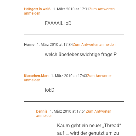
Halbgott in weiß
1. März 2010 at 17:31
Zum Antworten
anmelden
FAAAAIL! xD
Henne
1. März 2010 at 17:34
Zum Antworten anmelden
welch überlebenswichtige frage:P
Klatschen.Matt
1. März 2010 at 17:43
Zum Antworten
anmelden
lol:D
Dennis
1. März 2010 at 17:51
Zum Antworten
anmelden
Kaum geht ein neuer „Thread“
auf … wird der genutzt um zu