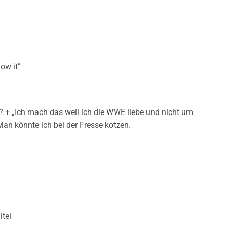
ow it”
3 ? + „Ich mach das weil ich die WWE liebe und nicht um
an könnte ich bei der Fresse kotzen.
tel