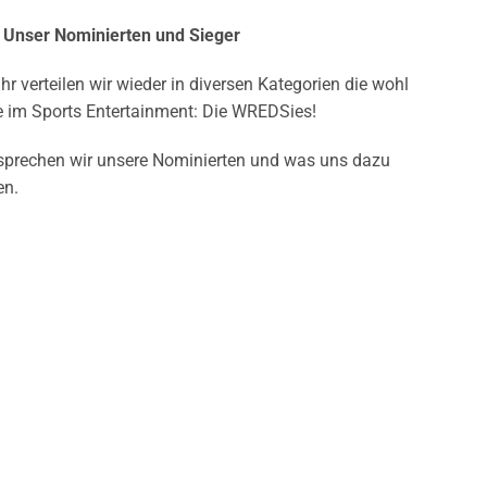
Unser Nominierten und Sieger
r verteilen wir wieder in diversen Kategorien die wohl
se im Sports Entertainment: Die WREDSies!
sprechen wir unsere Nominierten und was uns dazu
en.