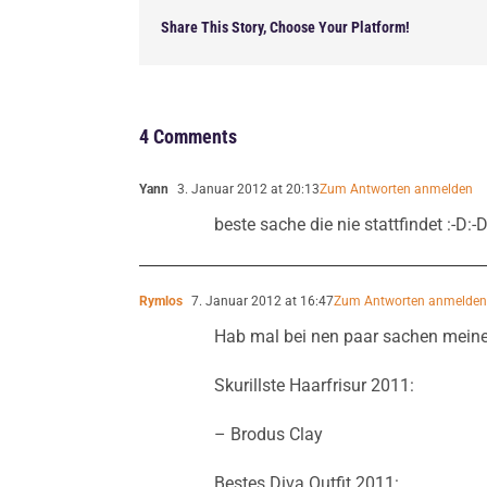
Share This Story, Choose Your Platform!
4 Comments
Yann
3. Januar 2012 at 20:13
Zum Antworten anmelden
beste sache die nie stattfindet :-D:-D
Rymlos
7. Januar 2012 at 16:47
Zum Antworten anmelde
Hab mal bei nen paar sachen mein
Skurillste Haarfrisur 2011:
– Brodus Clay
Bestes Diva Outfit 2011: