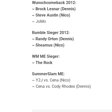
Wunschcomeback 2012:
~ Brock Lesnar (Dennis)
~ Steve Austin (Nico)
~ JoMo
Rumble Sieger 2012:
~ Randy Orton (Dennis)
~ Sheamus (Nico)
WM ME Sieger:
~ The Rock
SummerSlam ME:
~ Y2J vs. Cena (Nico)
~ Cena vs. Cody Rhodes (Dennis)