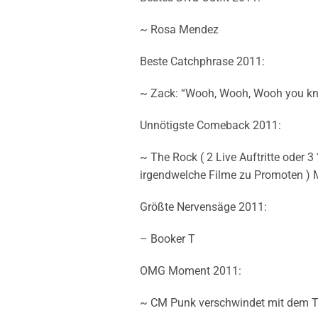
~ Rosa Mendez
Beste Catchphrase 2011:
~ Zack: “Wooh, Wooh, Wooh you kn
Unnötigste Comeback 2011:
~ The Rock ( 2 Live Auftritte oder 
irgendwelche Filme zu Promoten ) M
Größte Nervensäge 2011:
– Booker T
OMG Moment 2011:
~ CM Punk verschwindet mit dem Ti