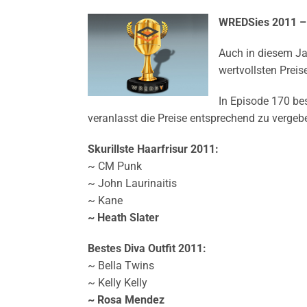
WREDSies 2011 – 
Auch in diesem Jah
wertvollsten Prei
In Episode 170 be
veranlasst die Preise entsprechend zu vergeb
Skurillste Haarfrisur 2011:
~ CM Punk
~ John Laurinaitis
~ Kane
~ Heath Slater
Bestes Diva Outfit 2011:
~ Bella Twins
~ Kelly Kelly
~ Rosa Mendez