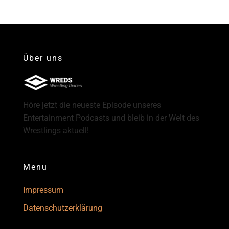
Über uns
Höre jetzt die neueste Episode unseres
Entertainment Podcasts und bleib in der Welt des
Wrestlings aktuell!
Menu
Impressum
Datenschutzerklärung