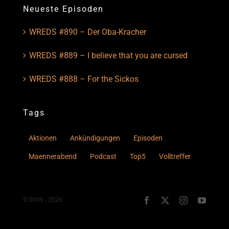
Neueste Episoden
WREDS #890 – Der Oba-Kracher
WREDS #889 – I believe that you are cursed
WREDS #888 – For the Sickos
Tags
Aktionen
Ankündigungen
Episoden
Maennerabend
Podcast
Top5
Volltreffer
© 2009 - 2026