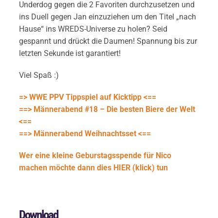
Underdog gegen die 2 Favoriten durchzusetzen und
ins Duell gegen Jan einzuziehen um den Titel „nach
Hause“ ins WREDS-Universe zu holen? Seid
gespannt und drückt die Daumen! Spannung bis zur
letzten Sekunde ist garantiert!
Viel Spaß :)
=> WWE PPV Tippspiel auf Kicktipp <==
==> Männerabend #18 – Die besten Biere der Welt
<==
==> Männerabend Weihnachtsset <==
Wer eine kleine Geburstagsspende für Nico
machen möchte dann dies HIER (klick) tun
Download