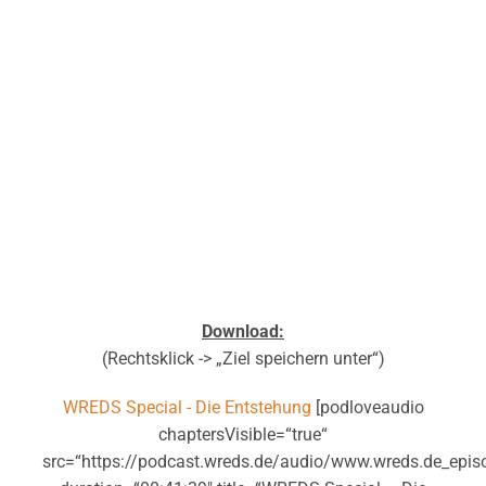
Download:
(Rechtsklick -> „Ziel speichern unter“)
WREDS Special - Die Entstehung
[podloveaudio
chaptersVisible=“true“
src=“https://podcast.wreds.de/audio/www.wreds.de_epi