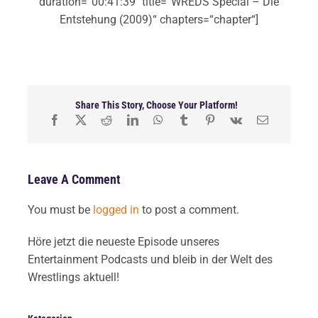
duration=“00:41:39″ title=“WREDS Special – Die
Entstehung (2009)“ chapters=“chapter“]
Share This Story, Choose Your Platform!
Leave A Comment
You must be
logged in
to post a comment.
Höre jetzt die neueste Episode unseres
Entertainment Podcasts und bleib in der Welt des
Wrestlings aktuell!