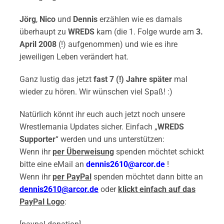
Jörg
,
Nico
und
Dennis
erzählen wie es damals
überhaupt zu
WREDS
kam (die 1. Folge wurde am
3.
April 2008
(!) aufgenommen) und wie es ihre
jeweiligen Leben verändert hat.
Ganz lustig das jetzt
fast 7 (!) Jahre später
mal
wieder zu hören. Wir wünschen viel Spaß! :)
Natürlich könnt ihr euch auch jetzt noch unsere
Wrestlemania Updates sicher. Einfach „
WREDS
Supporter
“ werden und uns unterstützen:
Wenn ihr
per Überweisung
spenden möchtet schickt
bitte eine eMail an
dennis2610@arcor.de
!
Wenn ihr
per PayPal
spenden möchtet dann bitte an
dennis2610@arcor.de
oder
klickt einfach auf das
PayPal Logo
: