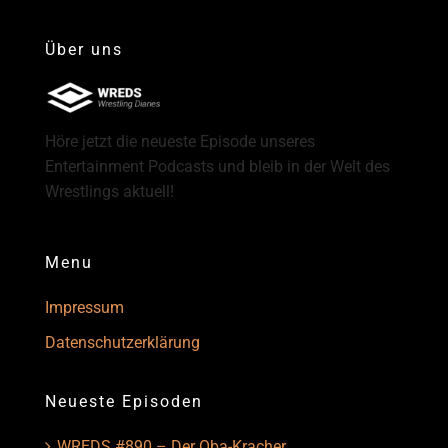
Über uns
Höre jetzt die neueste Episode unseres
Entertainment Podcasts und bleib in der Welt des
Wrestlings aktuell!
Menu
Impressum
Datenschutzerklärung
Neueste Episoden
WREDS #890 – Der Oba-Kracher