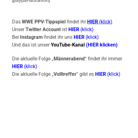
[paypal-donation]
Das
WWE PPV-Tippspiel
findet ihr
HIER
(klick)
Unser
Twitter Account
ist
HIER
(klick)
Bei
Instagram
findet ihr uns
HIER
(klick)
Und das ist unser
YouTube-Kanal
(HIER klicken)
Die aktuelle Folge „
Männerabend
“ findet ihr immer
HIER
(klick)
Die aktuelle Folge „
Volltreffer
“ gibt es
HIER
(klick)