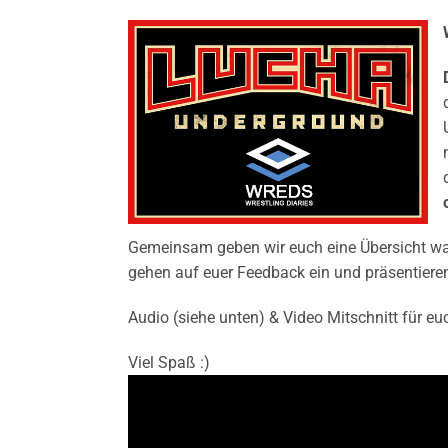
Gemeinsam geben wir euch eine Übersicht was i
gehen auf euer Feedback ein und präsentier
Audio (siehe unten) & Video Mitschnitt für eu
Viel Spaß :)