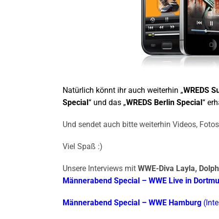
Natürlich könnt ihr auch weiterhin „
WREDS Su
Special
“ und das „
WREDS Berlin Special
“ er
Und sendet auch bitte weiterhin Videos, Fotos
Viel Spaß :)
Unsere Interviews mit
WWE-Diva Layla, Dolph
Männerabend Special – WWE Live in Dortm
Männerabend Special – WWE Hamburg
(Int