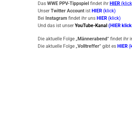
Das
WWE PPV-Tippspiel
findet ihr
HIER
(klick
Unser
Twitter Account
ist
HIER
(klick)
Bei
Instagram
findet ihr uns
HIER
(klick)
Und das ist unser
YouTube-Kanal
(HIER klic
Die aktuelle Folge „
Männerabend
“ findet ihr
Die aktuelle Folge „
Volltreffer
“ gibt es
HIER
(k