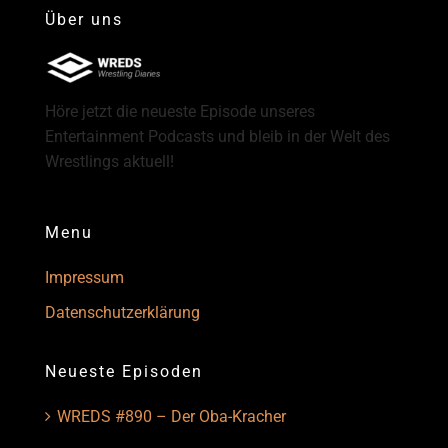
Über uns
Höre jetzt die neueste Episode unseres
Entertainment Podcasts und bleib in der Welt des
Wrestlings aktuell!
Menu
Impressum
Datenschutzerklärung
Neueste Episoden
WREDS #890 – Der Oba-Kracher