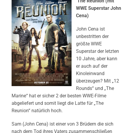
The Reunion (mit
WWE Superstar John
Cena)
John Cena ist
unbestritten der
größte WWE
Superstar der letzten
10 Jahre, aber kann
er auch auf der
Kinoleinwand
überzeugen? Mit „12
Rounds“ und „The
Marine“ hat er sicher 2 der besten WWE-Filme
abgeliefert und somit liegt die Latte für „The
Reunion“ natürlich hoch.
Sam (John Cena) ist einer von 3 Brüdern die sich
nach dem Tod ihres Vaters zusammenschließen