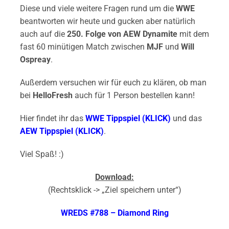
Diese und viele weitere Fragen rund um die
WWE
beantworten wir heute und gucken aber natürlich
auch auf die
250. Folge von AEW Dynamite
mit dem
fast 60 minütigen Match zwischen
MJF
und
Will
Ospreay
.
Außerdem versuchen wir für euch zu klären, ob man
bei
HelloFresh
auch für 1 Person bestellen kann!
Hier findet ihr das
WWE Tippspiel (KLICK)
und das
AEW Tippspiel (KLICK)
.
Viel Spaß! :)
Download:
(Rechtsklick -> „Ziel speichern unter“)
WREDS #788 – Diamond Ring