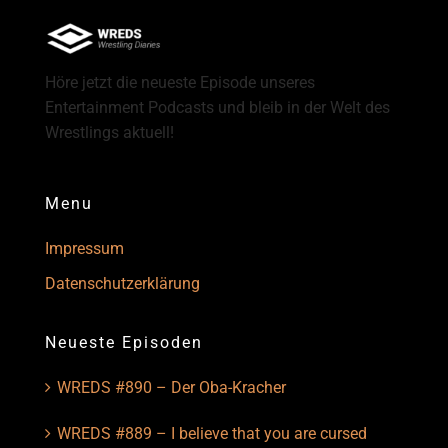
Höre jetzt die neueste Episode unseres
Entertainment Podcasts und bleib in der Welt des
Wrestlings aktuell!
Menu
Impressum
Datenschutzerklärung
Neueste Episoden
WREDS #890 – Der Oba-Kracher
WREDS #889 – I believe that you are cursed