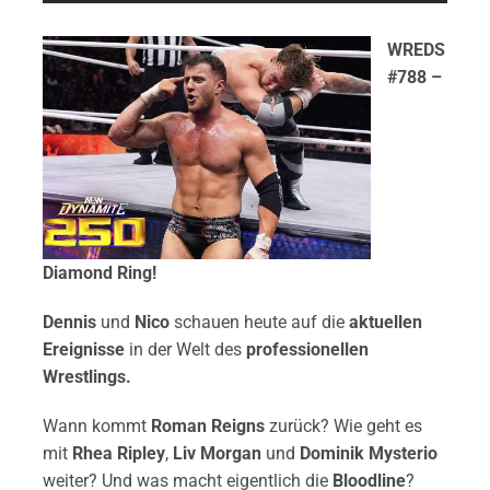
WREDS
#788 –
Diamond Ring!
Dennis
und
Nico
schauen heute auf die
aktuellen
Ereignisse
in der Welt des
professionellen
Wrestlings.
Wann kommt
Roman Reigns
zurück? Wie geht es
mit
Rhea Ripley
,
Liv Morgan
und
Dominik Mysterio
weiter? Und was macht eigentlich die
Bloodline
?