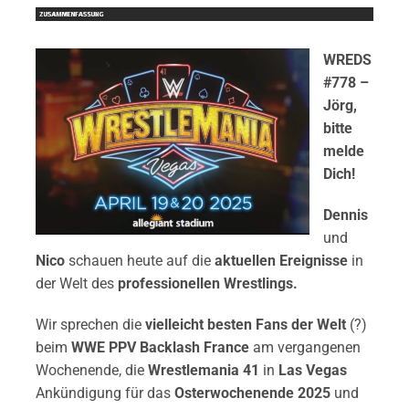
WREDS
#778 –
Jörg,
bitte
melde
Dich!
Dennis
und
Nico
schauen heute auf die
aktuellen Ereignisse
in
der Welt des
professionellen Wrestlings.
Wir sprechen die
vielleicht besten Fans der Welt
(?)
beim
WWE PPV Backlash France
am vergangenen
Wochenende, die
Wrestlemania 41
in
Las Vegas
Ankündigung für das
Osterwochenende 2025
und