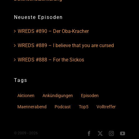
Neueste Episoden
WREDS #890 – Der Oba-Kracher
WREDS #889 – I believe that you are cursed
WREDS #888 – For the Sickos
Tags
Aktionen
Ankündigungen
Episoden
Maennerabend
Podcast
Top5
Volltreffer
© 2009 - 2026