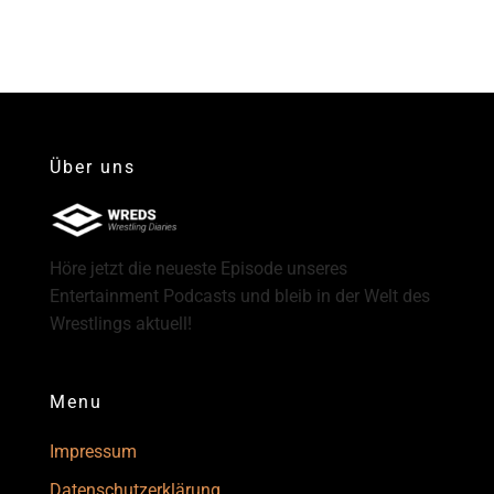
Über uns
Höre jetzt die neueste Episode unseres
Entertainment Podcasts und bleib in der Welt des
Wrestlings aktuell!
Menu
Impressum
Datenschutzerklärung