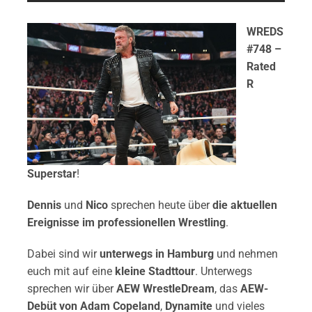
WREDS
#748 –
Rated
R
Superstar
!
Dennis
und
Nico
sprechen heute über
die aktuellen
Ereignisse im professionellen Wrestling
.
Dabei sind wir
unterwegs in Hamburg
und nehmen
euch mit auf eine
kleine Stadttour
. Unterwegs
sprechen wir über
AEW WrestleDream
, das
AEW-
Debüt von Adam Copeland
,
Dynamite
und vieles