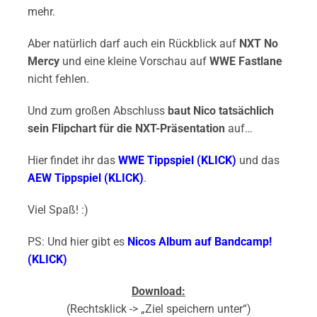
mehr.
Aber natürlich darf auch ein Rückblick auf
NXT No
Mercy
und eine kleine Vorschau auf
WWE Fastlane
nicht fehlen.
Und zum großen Abschluss
baut Nico tatsächlich
sein Flipchart für die NXT-Präsentation
auf…
Hier findet ihr das
WWE Tippspiel (KLICK)
und das
AEW Tippspiel (KLICK)
.
Viel Spaß! :)
PS: Und hier gibt es
Nicos Album auf Bandcamp!
(KLICK)
Download:
(Rechtsklick -> „Ziel speichern unter“)