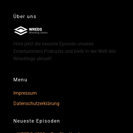
Über uns
Höre jetzt die neueste Episode unseres
Entertainment Podcasts und bleib in der Welt des
Wrestlings aktuell!
Menu
Impressum
Datenschutzerklärung
Neueste Episoden