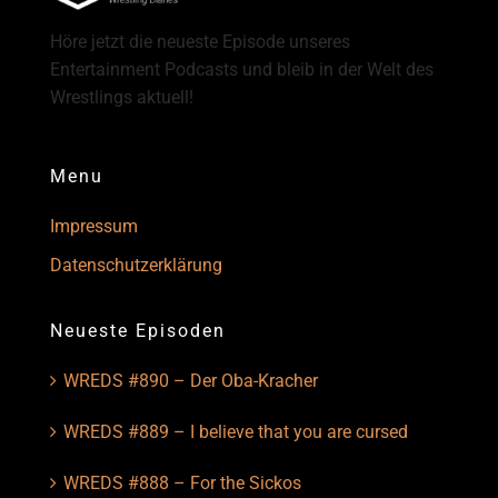
Höre jetzt die neueste Episode unseres
Entertainment Podcasts und bleib in der Welt des
Wrestlings aktuell!
Menu
Impressum
Datenschutzerklärung
Neueste Episoden
WREDS #890 – Der Oba-Kracher
WREDS #889 – I believe that you are cursed
WREDS #888 – For the Sickos