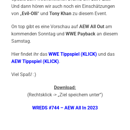
Und dann hören wir auch noch ein Einschätzungen
von „
Evil-Olli
“ und
Tony Khan
zu diesem Event.
On top gibt es eine Vorschau auf
AEW All Out
am
kommenden Sonntag und
WWE Payback
an diesem
Samstag.
Hier findet ihr das
WWE Tippspiel (KLICK)
und das
AEW Tippspiel (KLICK)
.
Viel Spaß! :)
Download:
(Rechtsklick -> „Ziel speichern unter“)
WREDS #744 – AEW All In 2023