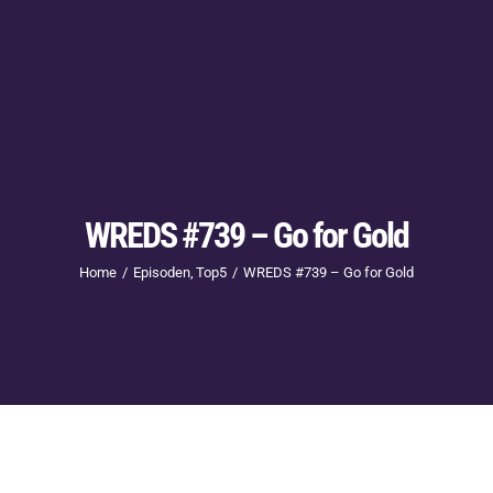
WREDS #739 – Go for Gold
Home
Episoden
Top5
WREDS #739 – Go for Gold