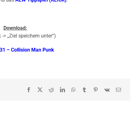
Download:
 -> „Ziel speichern unter“)
1 – Collision Man Punk