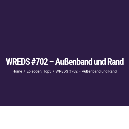
WREDS #702 – Außenband und Rand
Home
Episoden
Top5
WREDS #702 – Außenband und Rand