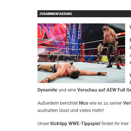
Dynamite
und eine
Vorschau auf AEW Full Ge
Außerdem berichtet
Nico
wie es zu seiner
Ver
aushalten lässt und vieles mehr!
Unser
Kicktipp WWE-Tippspiel
findet ihr hier: