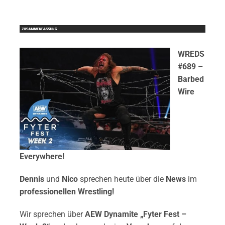
WREDS
#689 –
Barbed
Wire
Everywhere!
Dennis
und
Nico
sprechen heute über die
News
im
professionellen Wrestling
!
Wir sprechen über
AEW Dynamite „Fyter Fest –