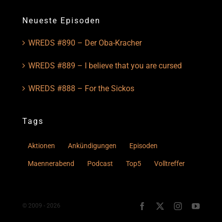
Neueste Episoden
WREDS #890 – Der Oba-Kracher
WREDS #889 – I believe that you are cursed
WREDS #888 – For the Sickos
Tags
Aktionen
Ankündigungen
Episoden
Maennerabend
Podcast
Top5
Volltreffer
© 2009 - 2026