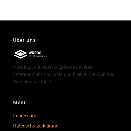
Über uns
Höre jetzt die neueste Episode unseres
Entertainment Podcasts und bleib in der Welt des
Wrestlings aktuell!
Menu
Impressum
Datenschutzerklärung