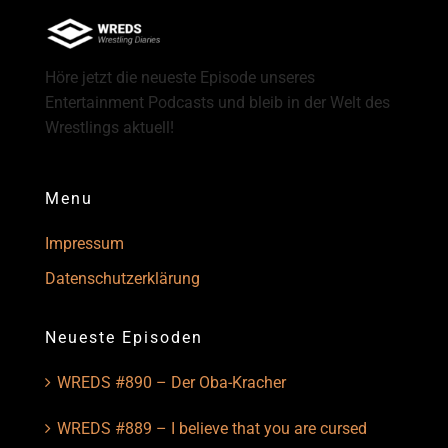
Höre jetzt die neueste Episode unseres
Entertainment Podcasts und bleib in der Welt des
Wrestlings aktuell!
Menu
Impressum
Datenschutzerklärung
Neueste Episoden
WREDS #890 – Der Oba-Kracher
WREDS #889 – I believe that you are cursed