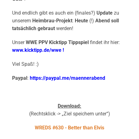
Und endlich gibt es auch ein (finales?)
Update
zu
unserem
Heimbrau-Projekt
:
Heute
(!)
Abend
soll
tatsächlich gebraut
werden!
Unser
WWE PPV Kicktipp Tippspiel
findet ihr hier:
www.kicktipp.de/wwe
!
Viel Spaß! :)
Paypal
:
https://paypal.me/maennerabend
Download:
(Rechtsklick -> „Ziel speichern unter“)
WREDS #630 - Better than Elvis