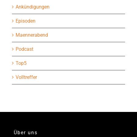
Ankündigungen
Episoden
Maennerabend
Podcast
Top5
Volltreffer
Über uns