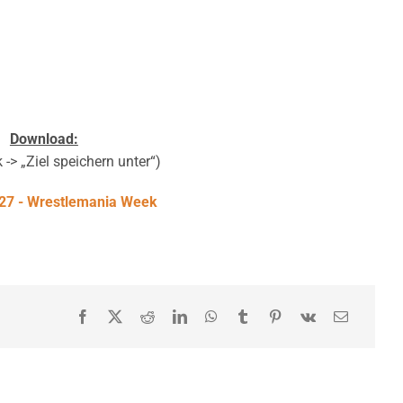
Download:
 -> „Ziel speichern unter“)
7 - Wrestlemania Week