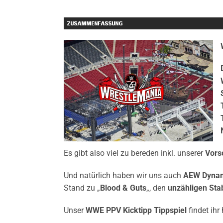
Es gibt also viel zu bereden inkl. unserer
Vors
Und natürlich haben wir uns auch
AEW Dynam
Stand zu „
Blood & Guts
„, den
unzähligen Sta
Unser
WWE PPV Kicktipp Tippspiel
findet ihr 