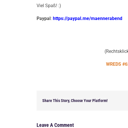
Viel Spaß! :)
Paypal
:
https://paypal.me/maennerabend
(Rechtsklick
WREDS #62
Share This Story, Choose Your Platform!
Leave A Comment