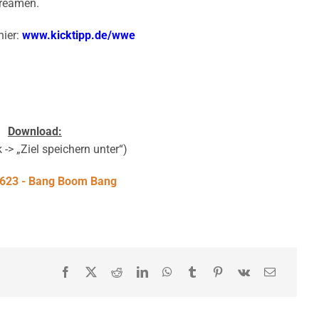
reamen.
hier:
www.kicktipp.de/wwe
Download:
 -> „Ziel speichern unter“)
623 - Bang Boom Bang