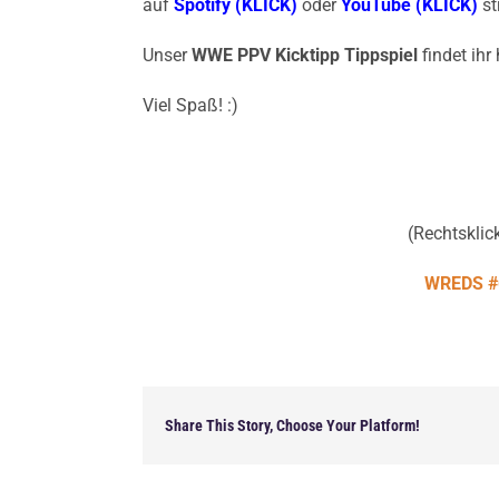
auf
Spotify (KLICK)
oder
YouTube (KLICK)
st
Unser
WWE PPV Kicktipp Tippspiel
findet ihr 
Viel Spaß! :)
(Rechtsklick
WREDS #
Share This Story, Choose Your Platform!