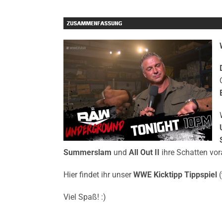
Summerslam
und
All Out II
ihre Schatten vo
Hier findet ihr unser
WWE Kicktipp Tippspiel
(
Viel Spaß! :)