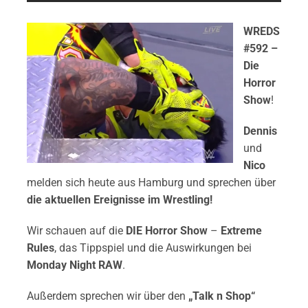
WREDS
#592 –
Die
Horror
Show
!
Dennis
und
Nico
melden sich heute aus Hamburg und sprechen über
die aktuellen Ereignisse im Wrestling!
Wir schauen auf die
DIE
Horror Show
–
Extreme
Rules
, das Tippspiel und die Auswirkungen bei
Monday Night RAW
.
Außerdem sprechen wir über den
„Talk n Shop“