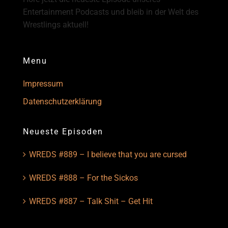
Entertainment Podcasts und bleib in der Welt des
Wrestlings aktuell!
Menu
Impressum
Datenschutzerklärung
Neueste Episoden
WREDS #889 – I believe that you are cursed
WREDS #888 – For the Sickos
WREDS #887 – Talk Shit – Get Hit