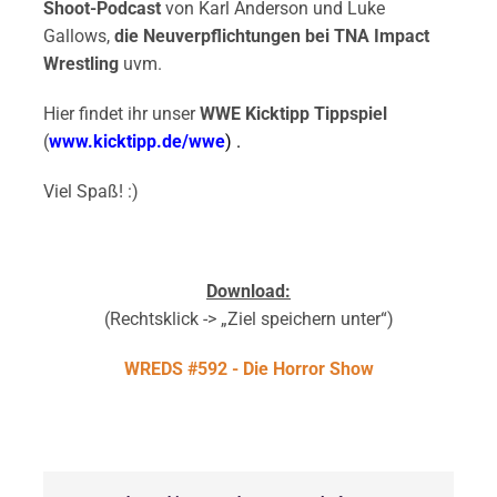
Shoot-Podcast
von Karl Anderson und Luke
Gallows,
die Neuverpflichtungen bei TNA Impact
Wrestling
uvm.
Hier findet ihr unser
WWE Kicktipp Tippspiel
(
www.kicktipp.de/wwe
) .
Viel Spaß! :)
Download:
(Rechtsklick -> „Ziel speichern unter“)
WREDS #592 - Die Horror Show