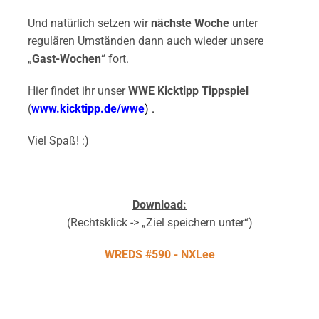
Und natürlich setzen wir
nächste Woche
unter
regulären Umständen dann auch wieder unsere
„
Gast-Wochen
“ fort.
Hier findet ihr unser
WWE Kicktipp Tippspiel
(
www.kicktipp.de/wwe
) .
Viel Spaß! :)
Download:
(Rechtsklick -> „Ziel speichern unter“)
WREDS #590 - NXLee