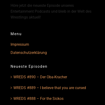
Höre jetzt die neueste Episode unseres
Entertainment Podcasts und bleib in der Welt des
Wrestlings aktuell!
Menu
Impressum
Datenschutzerklärung
Neueste Episoden
WREDS #890 – Der Oba-Kracher
WREDS #889 – I believe that you are cursed
WREDS #888 – For the Sickos