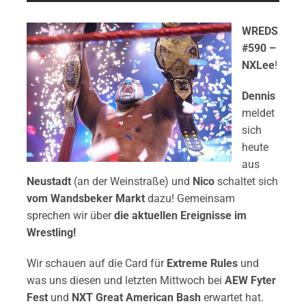
WREDS
#590 –
NXLee
!
Dennis
meldet
sich
heute
aus
Neustadt
(an der Weinstraße) und
Nico
schaltet sich
vom Wandsbeker Markt
dazu! Gemeinsam
sprechen wir über
die aktuellen Ereignisse im
Wrestling!
Wir schauen auf die Card für
Extreme Rules
und
was uns diesen und letzten Mittwoch bei
AEW Fyter
Fest
und
NXT Great American Bash
erwartet hat.