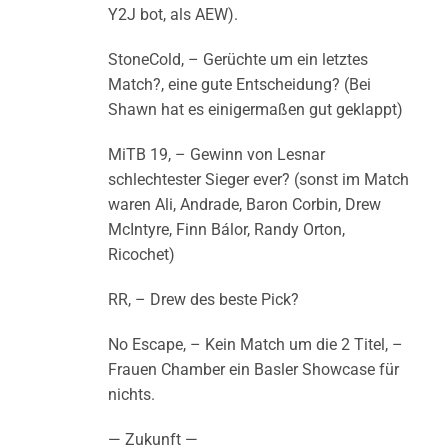
Y2J bot, als AEW).
StoneCold, – Gerüchte um ein letztes
Match?, eine gute Entscheidung? (Bei
Shawn hat es einigermaßen gut geklappt)
MiTB 19, – Gewinn von Lesnar
schlechtester Sieger ever? (sonst im Match
waren Ali, Andrade, Baron Corbin, Drew
McIntyre, Finn Bálor, Randy Orton,
Ricochet)
RR, – Drew des beste Pick?
No Escape, – Kein Match um die 2 Titel, –
Frauen Chamber ein Basler Showcase für
nichts.
— Zukunft —