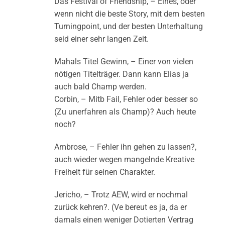
Das Festival of Friendship, – Eines, oder
wenn nicht die beste Story, mit dem besten
Turningpoint, und der besten Unterhaltung
seid einer sehr langen Zeit.
Mahals Titel Gewinn, – Einer von vielen
nötigen Titelträger. Dann kann Elias ja
auch bald Champ werden.
Corbin, – Mitb Fail, Fehler oder besser so
(Zu unerfahren als Champ)? Auch heute
noch?
Ambrose, – Fehler ihn gehen zu lassen?,
auch wieder wegen mangelnde Kreative
Freiheit für seinen Charakter.
Jericho, – Trotz AEW, wird er nochmal
zurück kehren?. (Ve bereut es ja, da er
damals einen weniger Dotierten Vertrag