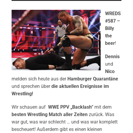
WREDS
#587 –
Billy
the
beer
!
Dennis
und
Nico
melden sich heute aus der
Hamburger Quarantäne
und sprechen über
die aktuellen Ereignisse im
Wrestling!
Wir schauen auf
WWE PPV „Backlash“
mit dem
besten Wrestling Match aller Zeiten
zurück. Was
war gut, was war schlecht … und was war komplett
bescheuert! Außerdem gibt es einen kleinen