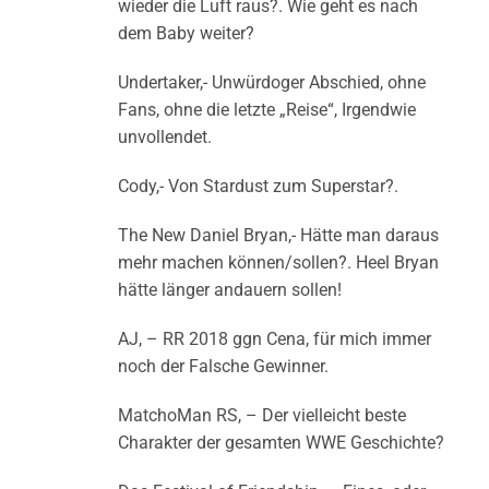
wieder die Luft raus?. Wie geht es nach
dem Baby weiter?
Undertaker,- Unwürdoger Abschied, ohne
Fans, ohne die letzte „Reise“, Irgendwie
unvollendet.
Cody,- Von Stardust zum Superstar?.
The New Daniel Bryan,- Hätte man daraus
mehr machen können/sollen?. Heel Bryan
hätte länger andauern sollen!
AJ, – RR 2018 ggn Cena, für mich immer
noch der Falsche Gewinner.
MatchoMan RS, – Der vielleicht beste
Charakter der gesamten WWE Geschichte?