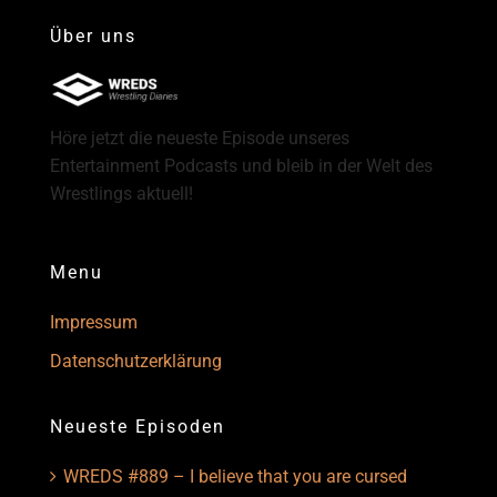
Über uns
Höre jetzt die neueste Episode unseres
Entertainment Podcasts und bleib in der Welt des
Wrestlings aktuell!
Menu
Impressum
Datenschutzerklärung
Neueste Episoden
WREDS #889 – I believe that you are cursed