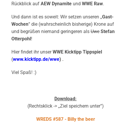
Rückblick auf
AEW Dynamite
und
WWE Raw
.
Und dann ist es soweit: Wir setzen unseren „
Gast-
Wochen
“ die (wahrscheinlich bisherige) Krone auf
und begrüßen niemand geringeren als
Uwe
Stefan
Otterpohl
!
Hier findet ihr unser
WWE Kicktipp Tippspiel
(
www.kicktipp.de/wwe
) .
Viel Spaß! :)
Download:
(Rechtsklick -> „Ziel speichern unter“)
WREDS #587 - Billy the beer