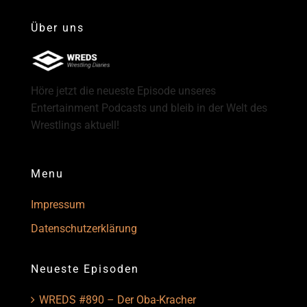
Über uns
Höre jetzt die neueste Episode unseres
Entertainment Podcasts und bleib in der Welt des
Wrestlings aktuell!
Menu
Impressum
Datenschutzerklärung
Neueste Episoden
WREDS #890 – Der Oba-Kracher