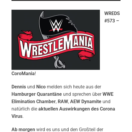
WREDS
#573 –
CoroMania
!
Dennis
und
Nico
melden sich heute aus der
Hamburger Quarantäne
und sprechen über
WWE
Elimination Chamber
,
RAW
,
AEW Dynamite
und
natürlich die
aktuellen Auswirkungen des Corona
Virus
.
Ab morgen
wird es uns und den Großteil der