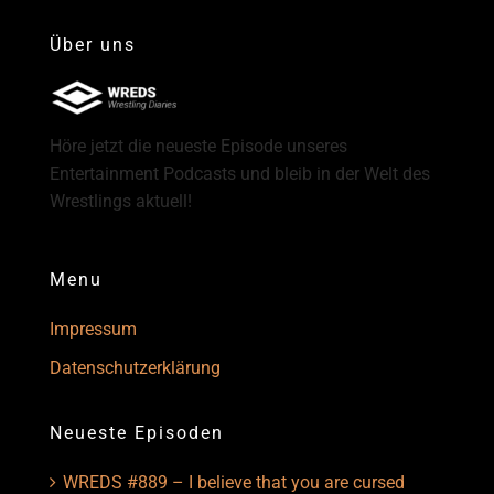
Über uns
Höre jetzt die neueste Episode unseres
Entertainment Podcasts und bleib in der Welt des
Wrestlings aktuell!
Menu
Impressum
Datenschutzerklärung
Neueste Episoden
WREDS #889 – I believe that you are cursed