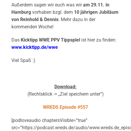
Außerdem sagen wir euch was wir
am 29.11. in
Hamburg
vorhaben bzgl. dem
10 jährigen Jubiläum
von Reinhold & Dennis
. Mehr dazu in der
kommenden Woche!
Das
Kicktipp WWE PPV Tippspiel
ist hier zu finden:
www.kicktipp.de/wwe
Viel Spaß :)
Download:
(Rechtsklick -> „Ziel speichern unter“)
WREDS Episode #557
[podloveaudio chaptersVisible=“true“
src=“https://podcast.wreds.de/audio/www.wreds.de_epi