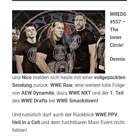
WREDS
#557 –
The
Inner
Circle
!
Dennis
und
Nico
melden sich heute mit einer
vollgepackten
Sendung
zurück:
WWE Raw
, eine weitere tolle Folge
von
AEW Dynamite
, dazu
WWE NXT
und der
1. Teil
des
WWE Drafts
bei
WWE Smackdown
!
Und natürlich darf auch der Rückblick
WWE PPV
Hell in a Cell
und dem furchtbaren Main Event nicht
fehlen!