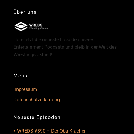
Über uns
Höre jetzt die neueste Episode unseres
Entertainment Podcasts und bleib in der Welt des
Wrestlings aktuell!
Menu
Impressum
Datenschutzerklärung
Neueste Episoden
WREDS #890 – Der Oba-Kracher