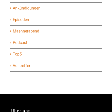
Ankündigungen
Episoden
Maennerabend
Podcast
Top5
Volltreffer
Über uns