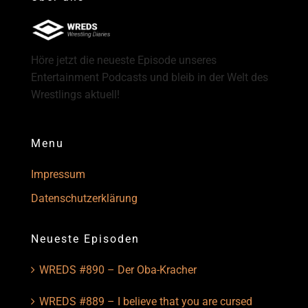
Höre jetzt die neueste Episode unseres
Entertainment Podcasts und bleib in der Welt des
Wrestlings aktuell!
Menu
Impressum
Datenschutzerklärung
Neueste Episoden
WREDS #890 – Der Oba-Kracher
WREDS #889 – I believe that you are cursed