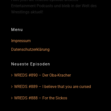
Entertainment Podcasts und bleib in der Welt des
Wrestlings aktuell!
Menu
Impressum
Datenschutzerklärung
Neueste Episoden
WREDS #890 – Der Oba-Kracher
WREDS #889 – I believe that you are cursed
WREDS #888 – For the Sickos