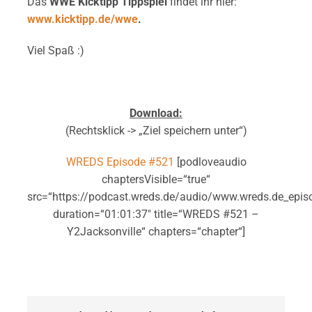
Das
WWE Kicktipp Tippspiel
findet ihr hier:
www.kicktipp.de/wwe
.
Viel Spaß :)
Download:
(Rechtsklick -> „Ziel speichern unter“)
WREDS Episode #521
[podloveaudio
chaptersVisible=“true“
src=“https://podcast.wreds.de/audio/www.wreds.de_epi
duration=“01:01:37″ title=“WREDS #521 –
Y2Jacksonville“ chapters=“chapter“]