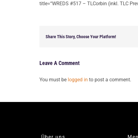
title=“WREDS #517 – TLCorbin (inkl. TLC Pre
Share This Story, Choose Your Platform!
Leave A Comment
You must be
logged in
to post a comment.
Über uns
Me