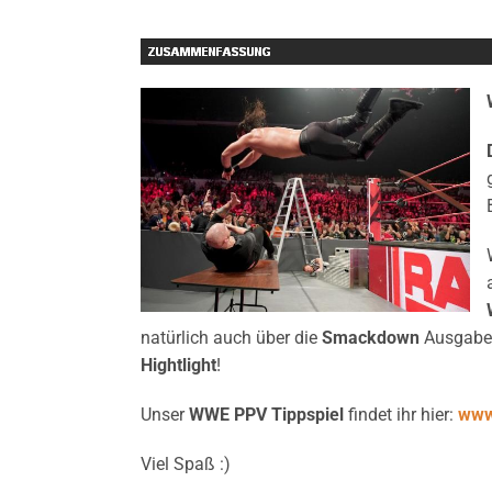
natürlich auch über die
Smackdown
Ausgabe 
Hightlight
!
Unser
WWE PPV Tippspiel
findet ihr hier:
www
Viel Spaß :)