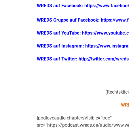
WREDS auf Facebook: https://www.facebo
WREDS Gruppe auf Facebook: https://www
WREDS auf YouTube: https://www.youtube
WREDS auf Instagram: https://www.instag
WREDS auf Twitter: http://twitter.com/wred
(Rechtsklick
WRE
[podloveaudio chaptersVisible=“true“
src=“https://podcast.wreds.de/audio/www.w