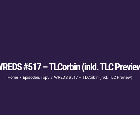
REDS #517 – TLCorbin (inkl. TLC Previe
Home
Episoden
Top5
WREDS #517 – TLCorbin (inkl. TLC Preview)