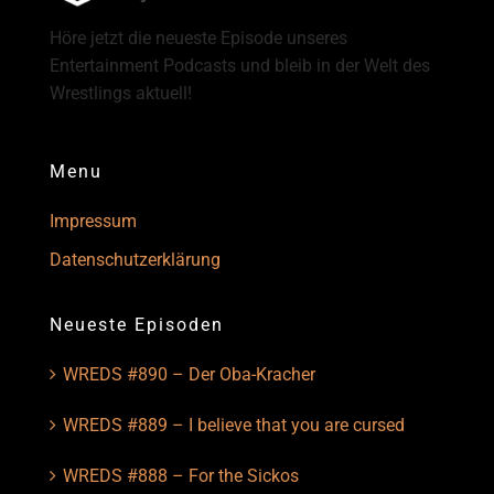
Höre jetzt die neueste Episode unseres
Entertainment Podcasts und bleib in der Welt des
Wrestlings aktuell!
Menu
Impressum
Datenschutzerklärung
Neueste Episoden
WREDS #890 – Der Oba-Kracher
WREDS #889 – I believe that you are cursed
WREDS #888 – For the Sickos