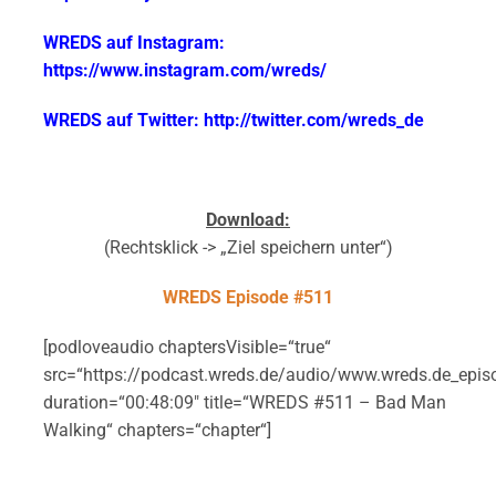
WREDS auf Instagram:
https://www.instagram.com/wreds/
WREDS auf Twitter: http://twitter.com/wreds_de
Download:
(Rechtsklick -> „Ziel speichern unter“)
WREDS Episode #511
[podloveaudio chaptersVisible=“true“
src=“https://podcast.wreds.de/audio/www.wreds.de_epi
duration=“00:48:09″ title=“WREDS #511 – Bad Man
Walking“ chapters=“chapter“]