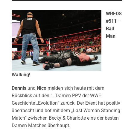
WREDS
#511 –
Bad
Man
Walking!
Dennis
und
Nico
melden sich heute mit dem
Rückblick auf den 1. Damen PPV der WWE
Geschichte „Evolution“ zurück. Der Event hat positiv
überrascht und bot mit dem „Last Woman Standing
Match“ zwischen Becky & Charlotte eins der besten
Damen Matches überhaupt.