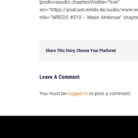
[podloveaudio chaptersVisible=“true“
src=“https://podcast.wreds.de/audio/www.w
title=“WREDS #510 – Mean Ambrose“ chapter
Share This Story, Choose Your Platform!
Leave A Comment
You must be
logged in
to post a comment.