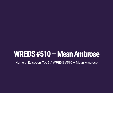
WREDS #510 – Mean Ambrose
Home
Episoden
Top5
WREDS #510 – Mean Ambrose