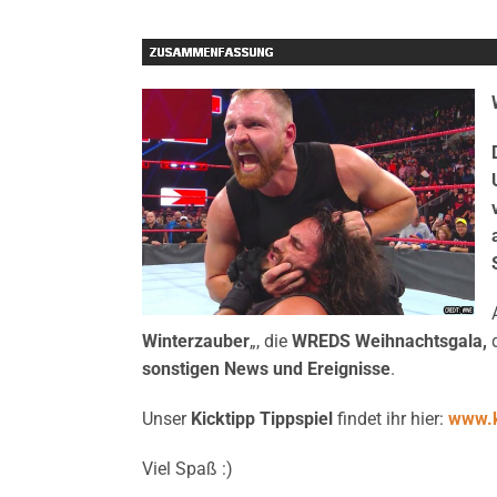
Winterzauber
„, die
WREDS Weihnachtsgala,
sonstigen News und Ereignisse
.
Unser
Kicktipp Tippspiel
findet ihr hier:
www.k
Viel Spaß :)