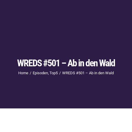
WREDS #501 – Ab in den Wald
Home
Episoden
Top5
WREDS #501 – Ab in den Wald