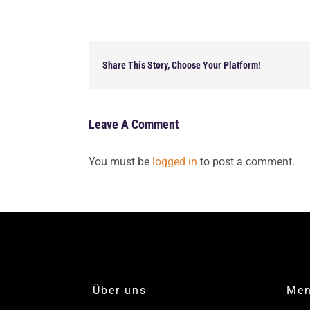
Share This Story, Choose Your Platform!
Leave A Comment
You must be
logged in
to post a comment.
Über uns
Me