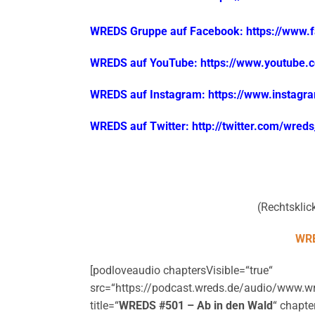
WREDS Gruppe auf Facebook: https://www
WREDS auf YouTube: https://www.youtube
WREDS auf Instagram: https://www.instag
WREDS auf Twitter: http://twitter.com/wred
(Rechtsklick
WRE
[podloveaudio chaptersVisible=“true“
src=“https://podcast.wreds.de/audio/www.w
title=“
WREDS #501 – Ab in den Wald
“ chapte