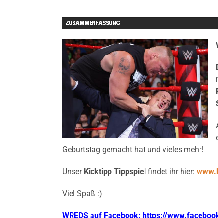
Geburtstag gemacht hat und vieles mehr!
Unser
Kicktipp Tippspiel
findet ihr hier:
www.k
Viel Spaß :)
WREDS auf Facebook: https://www.facebo