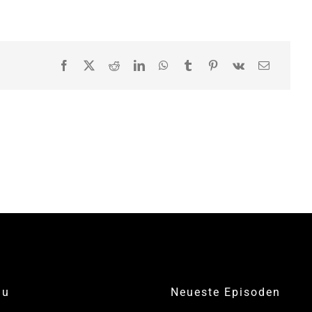
nu
Neueste Episoden