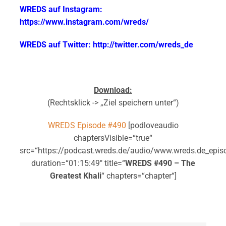
WREDS auf Instagram:
https://www.instagram.com/wreds/
WREDS auf Twitter: http://twitter.com/wreds_de
Download:
(Rechtsklick -> „Ziel speichern unter“)
WREDS Episode #490
[podloveaudio
chaptersVisible=“true“
src=“https://podcast.wreds.de/audio/www.wreds.de_epi
duration=“01:15:49″ title=“
WREDS #490 – The
Greatest Khali
“ chapters=“chapter“]