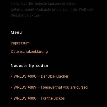
Höre jetzt die neueste Episode unseres
Entertainment Podcasts und bleib in der Welt des
Wrestlings aktuell!
Menu
Impressum
Datenschutzerklärung
Neueste Episoden
WREDS #890 – Der Oba-Kracher
WREDS #889 – I believe that you are cursed
WREDS #888 – For the Sickos