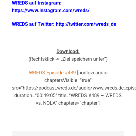
WREDS auf Instagram:
https://www.instagram.com/wreds/
WREDS auf Twitter: http://twitter.com/wreds_de
Download:
(Rechtsklick -> „Ziel speichern unter“)
WREDS Episode #489
[podloveaudio
chaptersVisible=“true“
src=“https://podcast.wreds.de/audio/www.wreds.de_epi
duration=“00:49:05″ title=“WREDS #489 – WREDS
vs. NOLA“ chapters=“chapter“]