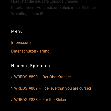
Höre jetzt die neueste Episode unseres
Entertainment Podcasts und bleib in der Welt des
Wrestlings aktuell!
Menu
Impressum
Datenschutzerklärung
Neueste Episoden
WREDS #890 – Der Oba-Kracher
WREDS #889 – I believe that you are cursed
WREDS #888 – For the Sickos