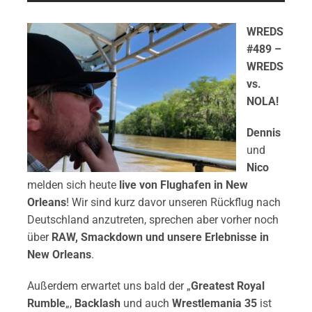
WREDS
#489 –
WREDS
vs.
NOLA!
Dennis
und
Nico
melden sich heute
live von Flughafen in New
Orleans
! Wir sind kurz davor unseren Rückflug nach
Deutschland anzutreten, sprechen aber vorher noch
über
RAW, Smackdown und unsere Erlebnisse in
New Orleans
.
Außerdem erwartet uns bald der „
Greatest Royal
Rumble
„,
Backlash
und auch
Wrestlemania 35
ist