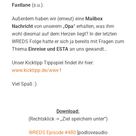
Fastlane
(s.u.).
Außerdem haben wir (erneut) eine
Mailbox
Nachricht
von unserem „
Opa
“ erhalten, was ihm
wohl diesmal auf dem Herzen liegt? In der letzten
WREDS Folge hatte er sich ja bereits mit Fragen zum
Thema
Einreise und ESTA
an uns gewandt…
Unser Kicktipp Tippspiel findet ihr hier:
www.kicktipp.de/wwe
!
Viel Spaß :)
Download:
(Rechtsklick -> „Ziel speichern unter“)
WREDS Episode #480
[podloveaudio