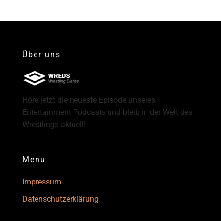
Über uns
Höre jetzt die neueste Episode unseres
Entertainment Podcasts und bleib in der Welt des
Wrestlings aktuell!
Menu
Impressum
Datenschutzerklärung