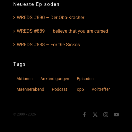
Neueste Episoden
WREDS #890 – Der Oba-Kracher
WREDS #889 – I believe that you are cursed
WREDS #888 – For the Sickos
Tags
Aktionen
Ankündigungen
Episoden
Maennerabend
Podcast
Top5
Volltreffer
© 2009 - 2026