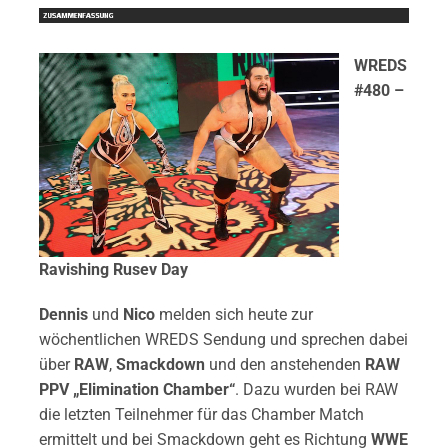
WREDS
#480 –
Ravishing Rusev Day
Dennis
und
Nico
melden sich heute zur
wöchentlichen WREDS Sendung und sprechen dabei
über
RAW
,
Smackdown
und den anstehenden
RAW
PPV „Elimination Chamber“
. Dazu wurden bei RAW
die letzten Teilnehmer für das Chamber Match
ermittelt und bei Smackdown geht es Richtung
WWE