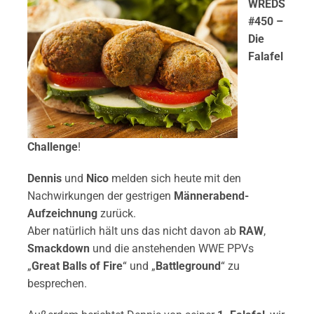
WREDS
#450 –
Die
Falafel
Challenge
!
Dennis
und
Nico
melden sich heute mit den
Nachwirkungen der gestrigen
Männerabend-
Aufzeichnung
zurück.
Aber natürlich hält uns das nicht davon ab
RAW
,
Smackdown
und die anstehenden WWE PPVs
„
Great Balls of Fire
“ und „
Battleground
“ zu
besprechen.