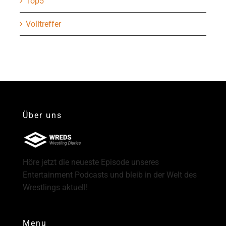
Top5
Volltreffer
Über uns
Höre jetzt die neueste Episode unseres
Entertainment Podcasts und bleib in der Welt des
Wrestlings aktuell!
Menu