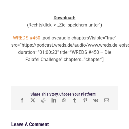
Download:
(Rechtsklick -> „Ziel speichern unter“)
WREDS #450
[podloveaudio chaptersVisible=“true“
src=“https://podcast.wreds.de/audio/www.wreds.de_epi
duration=“01:00:23″ title=“WREDS #450 – Die
Falafel Challenge“ chapters=“chapter“]
Share This Story, Choose Your Platform!
Leave A Comment