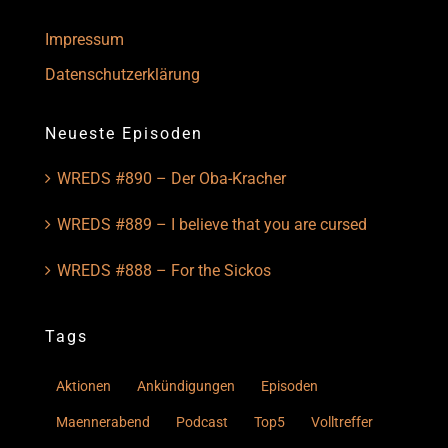
Impressum
Datenschutzerklärung
Neueste Episoden
WREDS #890 – Der Oba-Kracher
WREDS #889 – I believe that you are cursed
WREDS #888 – For the Sickos
Tags
Aktionen
Ankündigungen
Episoden
Maennerabend
Podcast
Top5
Volltreffer