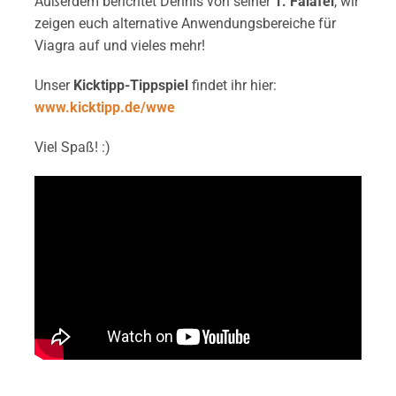
Außerdem berichtet Dennis von seiner
1. Falafel
, wir
zeigen euch alternative Anwendungsbereiche für
Viagra auf und vieles mehr!
Unser
Kicktipp-Tippspiel
findet ihr hier:
www.kicktipp.de/wwe
Viel Spaß! :)