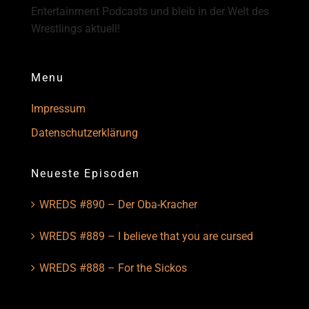
Entertainment Podcasts und bleib in der Welt des
Wrestlings aktuell!
Menu
Impressum
Datenschutzerklärung
Neueste Episoden
WREDS #890 – Der Oba-Kracher
WREDS #889 – I believe that you are cursed
WREDS #888 – For the Sickos