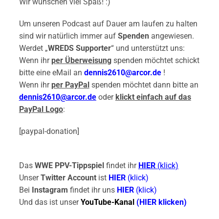
Wir wünschen viel Spaß! :)
Um unseren Podcast auf Dauer am laufen zu halten
sind wir natürlich immer auf
Spenden
angewiesen.
Werdet „
WREDS Supporter
“ und unterstützt uns:
Wenn ihr
per Überweisung
spenden möchtet schickt
bitte eine eMail an
dennis2610@arcor.de
!
Wenn ihr
per PayPal
spenden möchtet dann bitte an
dennis2610@arcor.de
oder
klickt einfach auf das
PayPal Logo
:
[paypal-donation]
Das
WWE PPV-Tippspiel
findet ihr
HIER
(klick)
Unser
Twitter Account
ist
HIER
(klick)
Bei
Instagram
findet ihr uns
HIER
(klick)
Und das ist unser
YouTube-Kanal
(HIER klicken)