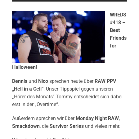
WREDS
#418 –
Best
Friends
for
Hallo
ween!
Dennis
und
Nico
sprechen heute über
RAW PPV
„Hell in a Cell“
. Unser Tippspiel gegen unseren
„Hörer des Monats“ Tommy entscheidet sich dabei
erst in der „Overtime“.
Außerdem sprechen wir über
Monday Night RAW
,
Smackdown
, die
Survivor Series
und vieles mehr.