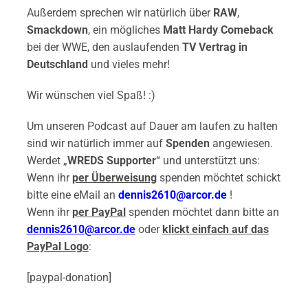
Außerdem sprechen wir natürlich über
RAW
,
Smackdown
, ein mögliches
Matt Hardy Comeback
bei der WWE, den auslaufenden
TV Vertrag in
Deutschland
und vieles mehr!
Wir wünschen viel Spaß! :)
Um unseren Podcast auf Dauer am laufen zu halten
sind wir natürlich immer auf
Spenden
angewiesen.
Werdet „
WREDS Supporter
“ und unterstützt uns:
Wenn ihr
per Überweisung
spenden möchtet schickt
bitte eine eMail an
dennis2610@arcor.de
!
Wenn ihr
per PayPal
spenden möchtet dann bitte an
dennis2610@arcor.de
oder
klickt einfach auf das
PayPal Logo
:
[paypal-donation]