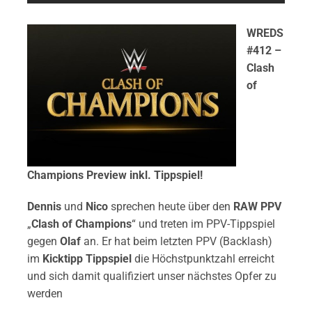
WREDS
#412 –
Clash
of
Champions Preview inkl. Tippspiel!
Dennis
und
Nico
sprechen heute über den
RAW PPV
„
Clash of Champions
“ und treten im PPV-Tippspiel
gegen
Olaf
an. Er hat beim letzten PPV (Backlash)
im
Kicktipp Tippspiel
die Höchstpunktzahl erreicht
und sich damit qualifiziert unser nächstes Opfer zu
werden