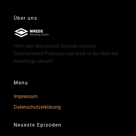
Über uns
Höre jetzt die neueste Episode unseres
Entertainment Podcasts und bleib in der Welt des
Wrestlings aktuell!
Menu
Impressum
Datenschutzerklärung
Neueste Episoden