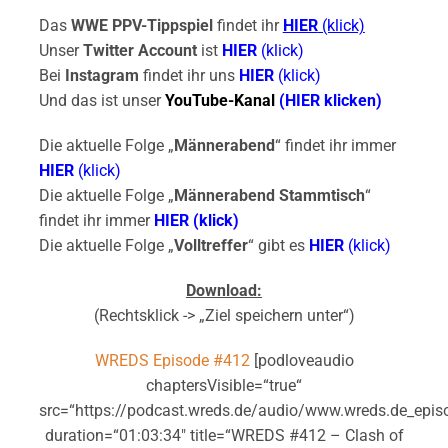
Das
WWE PPV-Tippspiel
findet ihr
HIER
(klick)
Unser
Twitter Account
ist
HIER
(klick)
Bei
Instagram
findet ihr uns
HIER
(klick)
Und das ist unser
YouTube-Kanal
(HIER klicken)
Die aktuelle Folge „
Männerabend
“ findet ihr immer
HIER
(klick)
Die aktuelle Folge „
Männerabend Stammtisch
“
findet ihr immer
HIER (klick)
Die aktuelle Folge „
Volltreffer
“ gibt es
HIER
(klick)
Download:
(Rechtsklick -> „Ziel speichern unter“)
WREDS Episode #412
[podloveaudio
chaptersVisible=“true“
src=“https://podcast.wreds.de/audio/www.wreds.de_epi
duration=“01:03:34″ title=“WREDS #412 – Clash of