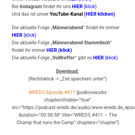
Bei
Instagram
findet ihr uns
HIER
(klick)
Und das ist unser
YouTube-Kanal
(HIER klicken)
Die aktuelle Folge „
Männerabend
“ findet ihr immer
HIER
(klick)
Die aktuelle Folge „
Männerabend Stammtisch
“
findet ihr immer
HIER (klick)
Die aktuelle Folge „
Volltreffer
“ gibt es
HIER
(klick)
Download:
(Rechtsklick -> „Ziel speichern unter“)
WREDS Episode #411
[podloveaudio
chaptersVisible=“true“
src=“https://podcast.wreds.de/audio/www.wreds.de_epi
duration=“00:58:58″ title=“WREDS #411 – The
Champ that runs the Camp“ chapters=“chapter“]