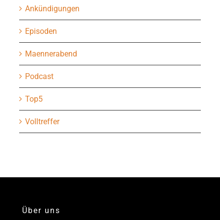
Ankündigungen
Episoden
Maennerabend
Podcast
Top5
Volltreffer
Über uns