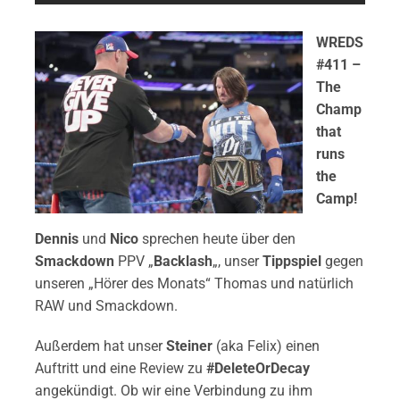
WREDS
#411 –
The
Champ
that
runs
the
Camp!
Dennis
und
Nico
sprechen heute über den
Smackdown
PPV „
Backlash
„, unser
Tippspiel
gegen
unseren „Hörer des Monats“ Thomas und natürlich
RAW und Smackdown.
Außerdem hat unser
Steiner
(aka Felix) einen
Auftritt und eine Review zu
#DeleteOrDecay
angekündigt. Ob wir eine Verbindung zu ihm