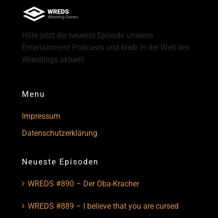
Höre jetzt die neueste Episode unseres
Entertainment Podcasts und bleib in der Welt des
Wrestlings aktuell!
Menu
Impressum
Datenschutzerklärung
Neueste Episoden
WREDS #890 – Der Oba-Kracher
WREDS #889 – I believe that you are cursed