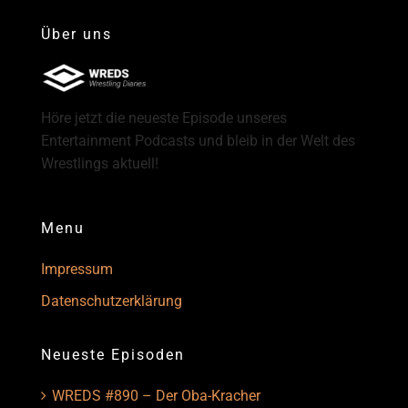
Über uns
Höre jetzt die neueste Episode unseres
Entertainment Podcasts und bleib in der Welt des
Wrestlings aktuell!
Menu
Impressum
Datenschutzerklärung
Neueste Episoden
WREDS #890 – Der Oba-Kracher