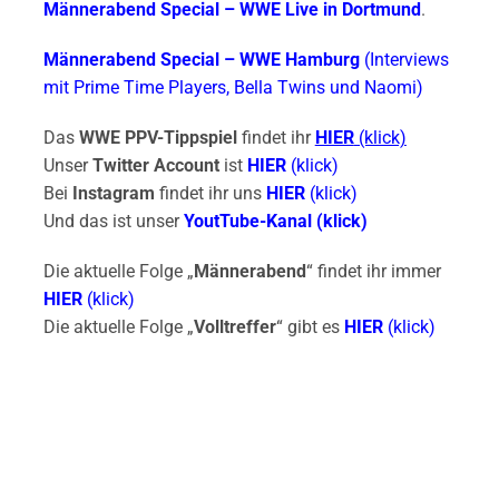
Männerabend Special – WWE Live in Dortmund
.
Männerabend Special – WWE Hamburg
(Interviews
mit Prime Time Players, Bella Twins und Naomi)
Das
WWE PPV-Tippspiel
findet ihr
HIER
(klick)
Unser
Twitter Account
ist
HIER
(klick)
Bei
Instagram
findet ihr uns
HIER
(klick)
Und das ist unser
YoutTube-Kanal (klick)
Die aktuelle Folge „
Männerabend
“ findet ihr immer
HIER
(klick)
Die aktuelle Folge „
Volltreffer
“ gibt es
HIER
(klick)