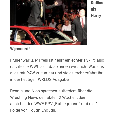
Rollins
als
Harry
Wijnvoord!
Früher war „Der Preis ist heiß“ ein echter TV-Hit, also
dachte die WWE sich das können wir auch. Was das
alles mit RAW zu tun hat und vieles mehr erfahrt ihr
in der heutigen WREDS Ausgabe.
Dennis und Nico sprechen außerdem über die
Wrestling News der letzten 2 Wochen, den
anstehenden WWE PPV „Battleground“ und die 1.
Folge von Tough Enough.