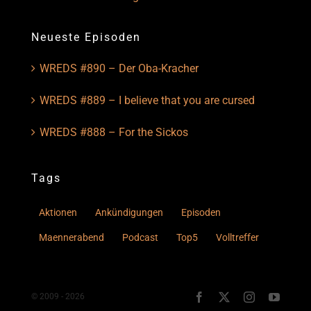
Neueste Episoden
WREDS #890 – Der Oba-Kracher
WREDS #889 – I believe that you are cursed
WREDS #888 – For the Sickos
Tags
Aktionen
Ankündigungen
Episoden
Maennerabend
Podcast
Top5
Volltreffer
© 2009 - 2026