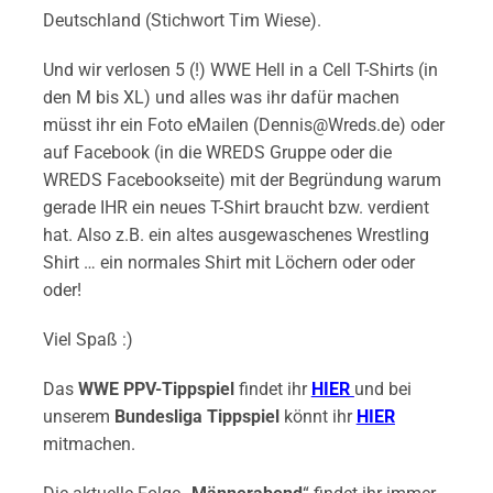
Deutschland (Stichwort Tim Wiese).
Und wir verlosen 5 (!) WWE Hell in a Cell T-Shirts (in
den M bis XL) und alles was ihr dafür machen
müsst ihr ein Foto eMailen (Dennis@Wreds.de) oder
auf Facebook (in die WREDS Gruppe oder die
WREDS Facebookseite) mit der Begründung warum
gerade IHR ein neues T-Shirt braucht bzw. verdient
hat. Also z.B. ein altes ausgewaschenes Wrestling
Shirt … ein normales Shirt mit Löchern oder oder
oder!
Viel Spaß :)
Das
WWE PPV-Tippspiel
findet ihr
HIER
und bei
unserem
Bundesliga Tippspiel
könnt ihr
HIER
mitmachen.