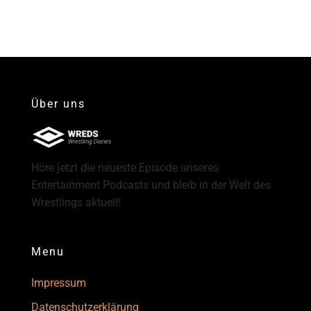
Über uns
Höre jetzt die neueste Episode unseres
Entertainment Podcasts und bleib in der Welt des
Wrestlings aktuell!
Menu
Impressum
Datenschutzerklärung