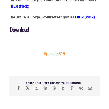
Die aktuelle Folge „
Männerabend
“ findet ihr immer
HIER
(klick)
Die aktuelle Folge „
Volltreffer
“ gibt es
HIER
(klick)
Download
Episode 319
Share This Story, Choose Your Platform!