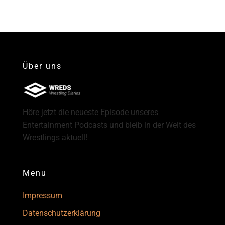
Über uns
Höre jetzt die neueste Episode unseres
Entertainment Podcasts und bleib in der Welt des
Wrestlings aktuell!
Menu
Impressum
Datenschutzerklärung