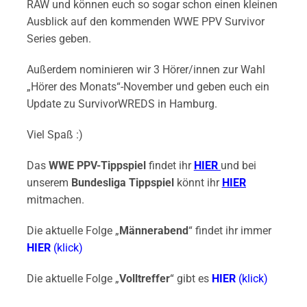
RAW und können euch so sogar schon einen kleinen
Ausblick auf den kommenden WWE PPV Survivor
Series geben.
Außerdem nominieren wir 3 Hörer/innen zur Wahl
„Hörer des Monats“-November und geben euch ein
Update zu SurvivorWREDS in Hamburg.
Viel Spaß :)
Das
WWE PPV-Tippspiel
findet ihr
HIER
und bei
unserem
Bundesliga Tippspiel
könnt ihr
HIER
mitmachen.
Die aktuelle Folge „
Männerabend
“ findet ihr immer
HIER
(klick)
Die aktuelle Folge „
Volltreffer
“ gibt es
HIER
(klick)