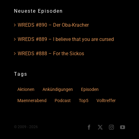
Neueste Episoden
WREDS #890 – Der Oba-Kracher
WREDS #889 – I believe that you are cursed
WREDS #888 – For the Sickos
Tags
Aktionen
Ankündigungen
Episoden
Maennerabend
Podcast
Top5
Volltreffer
© 2009 - 2026