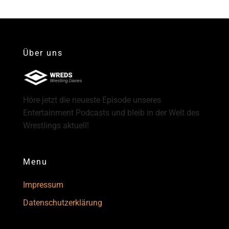
Über uns
Höre jetzt die neueste Episode unseres
Entertainment Podcasts und bleib in der Welt des
Wrestlings aktuell!
Menu
Impressum
Datenschutzerklärung