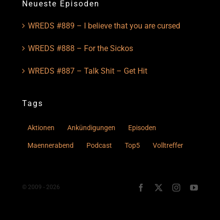
Neueste Episoden
WREDS #889 – I believe that you are cursed
WREDS #888 – For the Sickos
WREDS #887 – Talk Shit – Get Hit
Tags
Aktionen
Ankündigungen
Episoden
Maennerabend
Podcast
Top5
Volltreffer
© 2009 - 2026