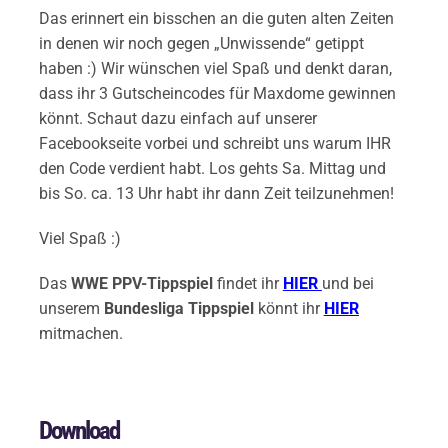
Das erinnert ein bisschen an die guten alten Zeiten
in denen wir noch gegen „Unwissende“ getippt
haben :) Wir wünschen viel Spaß und denkt daran,
dass ihr 3 Gutscheincodes für Maxdome gewinnen
könnt. Schaut dazu einfach auf unserer
Facebookseite vorbei und schreibt uns warum IHR
den Code verdient habt. Los gehts Sa. Mittag und
bis So. ca. 13 Uhr habt ihr dann Zeit teilzunehmen!
Viel Spaß :)
Das
WWE PPV-Tippspiel
findet ihr
HIER
und bei
unserem
Bundesliga Tippspiel
könnt ihr
HIER
mitmachen.
Download