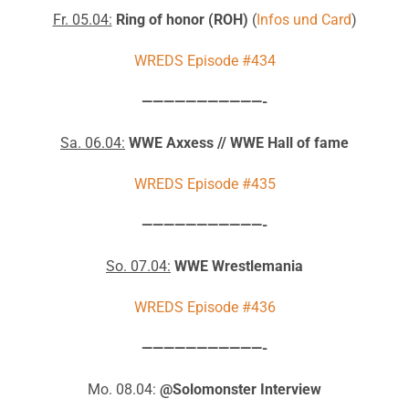
Fr. 05.04:
Ring of honor (ROH)
(
Infos und Card
)
WREDS Episode #434
———————————-
Sa. 06.04:
WWE Axxess // WWE Hall of fame
WREDS Episode #435
———————————-
So. 07.04:
WWE Wrestlemania
WREDS Episode #436
———————————-
Mo. 08.04:
@Solomonster Interview