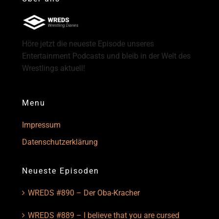
Höre jetzt die neueste Episode unseres
Entertainment Podcasts und bleib in der Welt des
Wrestlings aktuell!
Menu
Impressum
Datenschutzerklärung
Neueste Episoden
WREDS #890 – Der Oba-Kracher
WREDS #889 – I believe that you are cursed