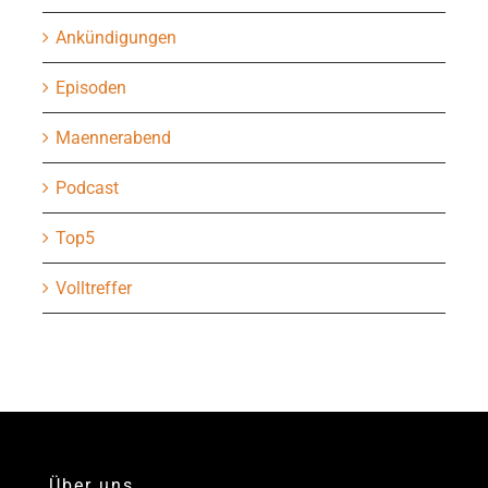
Ankündigungen
Episoden
Maennerabend
Podcast
Top5
Volltreffer
Über uns