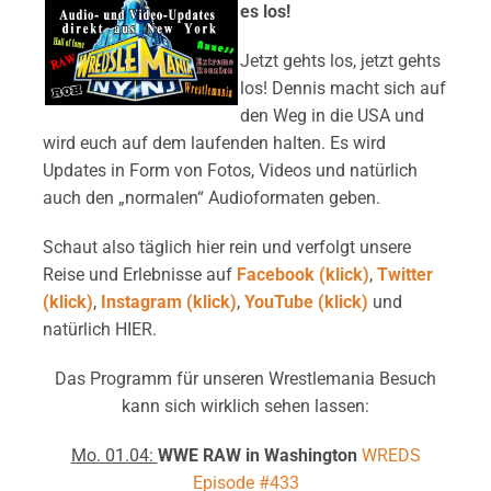
es los!
Jetzt gehts los, jetzt gehts
los! Dennis macht sich auf
den Weg in die USA und
wird euch auf dem laufenden halten. Es wird
Updates in Form von Fotos, Videos und natürlich
auch den „normalen“ Audioformaten geben.
Schaut also täglich hier rein und verfolgt unsere
Reise und Erlebnisse auf
Facebook (klick)
,
Twitter
(klick)
,
Instagram (klick)
,
YouTube (klick)
und
natürlich HIER.
Das Programm für unseren Wrestlemania Besuch
kann sich wirklich sehen lassen:
Mo. 01.04:
WWE RAW in Washington
WREDS
Episode #433