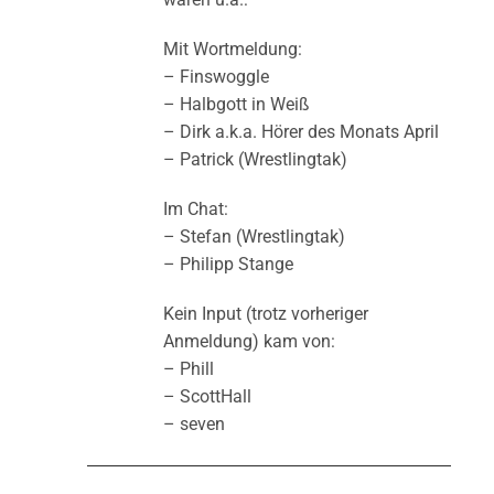
Mit Wortmeldung:
– Finswoggle
– Halbgott in Weiß
– Dirk a.k.a. Hörer des Monats April
– Patrick (Wrestlingtak)
Im Chat:
– Stefan (Wrestlingtak)
– Philipp Stange
Kein Input (trotz vorheriger
Anmeldung) kam von:
– Phill
– ScottHall
– seven