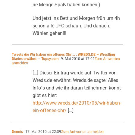
ne Menge Spaß haben können:)
Und jetzt ins Bett und Morgen früh um 4h
schön alle UFC schaun. Und danach:
Wählen gehen!!!
Tweets die Wir haben ein offenes Ohr … : WREDS.DE – Wrestling
Diaries erwähnt -- Topsy.com
9. Mai 2010 at 17:02
Zum Antworten
anmelden
[…] Dieser Eintrag wurde auf Twitter von
Wreds.de erwähnt. Wreds.de sagte: Alles
Info´s und wie ihr daran teilnehmen könnt
gibt es hier:
http://www.wreds.de/2010/05/wir-haben-
ein-offenes-ohr/
[…]
Dennis
17. Mai 2010 at 22:39
Zum Antworten anmelden