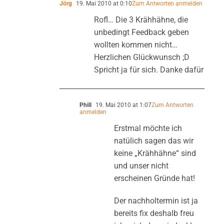
Jörg
19. Mai 2010 at 0:10
Zum Antworten anmelden
Rofl… Die 3 Krähhähne, die
unbedingt Feedback geben
wollten kommen nicht…
Herzlichen Glückwunsch ;D
Spricht ja für sich. Danke dafür
Phill
19. Mai 2010 at 1:07
Zum Antworten
anmelden
Erstmal möchte ich
natülich sagen das wir
keine „Krähhähne“ sind
und unser nicht
erscheinen Gründe hat!
Der nachholtermin ist ja
bereits fix deshalb freu