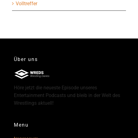
Volltreffer
Über uns
Höre jetzt die neueste Episode unseres
Entertainment Podcasts und bleib in der Welt des
Wrestlings aktuell!
Menu