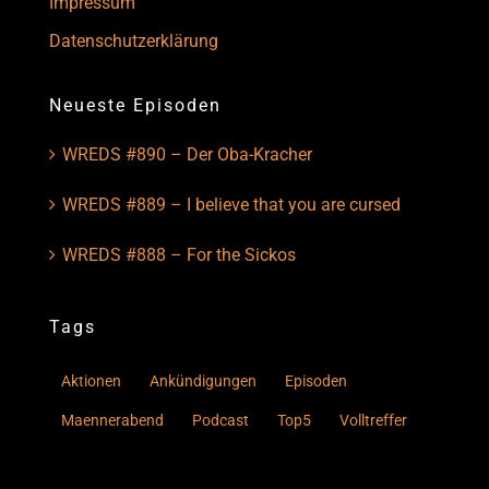
Impressum
Datenschutzerklärung
Neueste Episoden
WREDS #890 – Der Oba-Kracher
WREDS #889 – I believe that you are cursed
WREDS #888 – For the Sickos
Tags
Aktionen
Ankündigungen
Episoden
Maennerabend
Podcast
Top5
Volltreffer