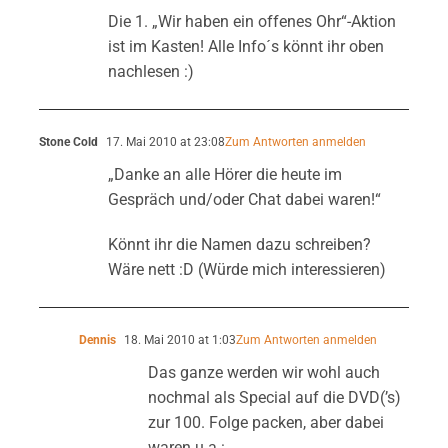
Die 1. „Wir haben ein offenes Ohr“-Aktion
ist im Kasten! Alle Info´s könnt ihr oben
nachlesen :)
Stone Cold
17. Mai 2010 at 23:08
Zum Antworten anmelden
„Danke an alle Hörer die heute im
Gespräch und/oder Chat dabei waren!“
Könnt ihr die Namen dazu schreiben?
Wäre nett :D (Würde mich interessieren)
Dennis
18. Mai 2010 at 1:03
Zum Antworten anmelden
Das ganze werden wir wohl auch
nochmal als Special auf die DVD(’s)
zur 100. Folge packen, aber dabei
waren u.a.: