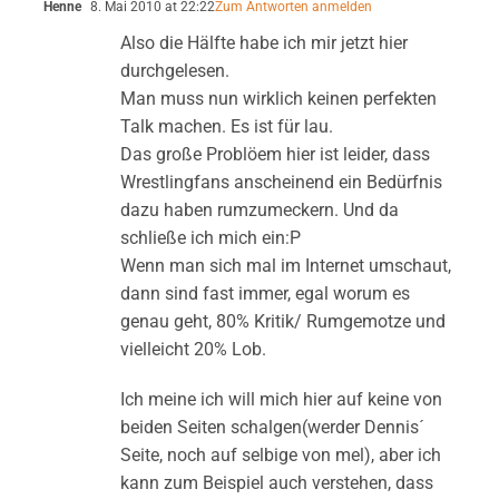
Henne
8. Mai 2010 at 22:22
Zum Antworten anmelden
Also die Hälfte habe ich mir jetzt hier
durchgelesen.
Man muss nun wirklich keinen perfekten
Talk machen. Es ist für lau.
Das große Problöem hier ist leider, dass
Wrestlingfans anscheinend ein Bedürfnis
dazu haben rumzumeckern. Und da
schließe ich mich ein:P
Wenn man sich mal im Internet umschaut,
dann sind fast immer, egal worum es
genau geht, 80% Kritik/ Rumgemotze und
vielleicht 20% Lob.
Ich meine ich will mich hier auf keine von
beiden Seiten schalgen(werder Dennis´
Seite, noch auf selbige von mel), aber ich
kann zum Beispiel auch verstehen, dass