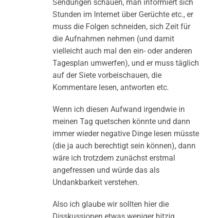
Sendungen schauen, man informiert sich
Stunden im Internet über Gerüchte etc., er
muss die Folgen schneiden, sich Zeit für
die Aufnahmen nehmen (und damit
vielleicht auch mal den ein- oder anderen
Tagesplan umwerfen), und er muss täglich
auf der Siete vorbeischauen, die
Kommentare lesen, antworten etc.
Wenn ich diesen Aufwand irgendwie in
meinen Tag quetschen könnte und dann
immer wieder negative Dinge lesen müsste
(die ja auch berechtigt sein können), dann
wäre ich trotzdem zunächst erstmal
angefressen und würde das als
Undankbarkeit verstehen.
Also ich glaube wir sollten hier die
Disskussionen etwas weniger hitzig