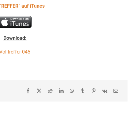
TREFFER“ auf iTunes
Download:
Volltreffer 045