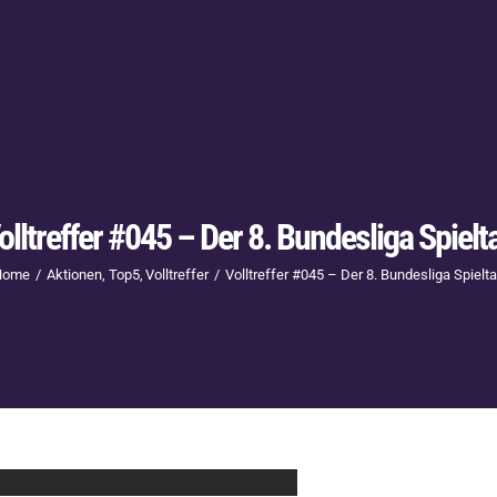
olltreffer #045 – Der 8. Bundesliga Spielt
Home
Aktionen
Top5
Volltreffer
Volltreffer #045 – Der 8. Bundesliga Spielt