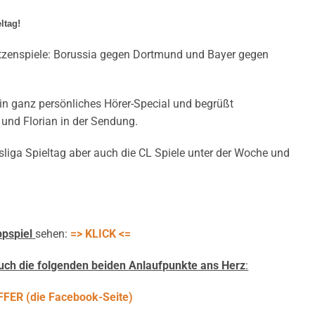
ltag!
pitzenspiele: Borussia gegen Dortmund und Bayer gegen
in ganz persönliches Hörer-Special und begrüßt
und Florian in der Sendung.
sliga Spieltag aber auch die CL Spiele unter der Woche und
ppspiel
sehen:
=> KLICK <=
euch die folgenden beiden
Anlaufpunkte ans Herz
:
FER (die Facebook-Seite)