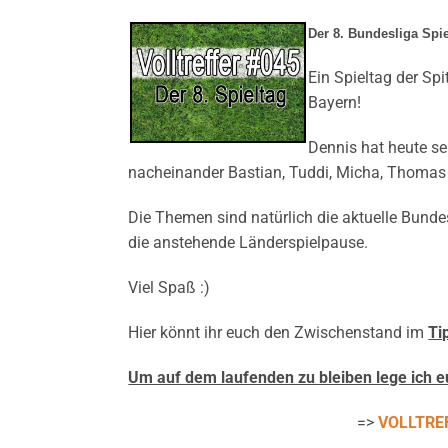
Der 8. Bundesliga Spie
Ein Spieltag der S
Bayern!
Dennis hat heute se
nacheinander Bastian, Tuddi, Micha, Thomas 
Die Themen sind natürlich die aktuelle Bunde
die anstehende Länderspielpause.
Viel Spaß :)
Hier könnt ihr euch den Zwischenstand im
Ti
Um auf dem laufenden zu bleiben lege ich 
=>
VOLLTREF