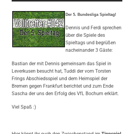
Der 5. Bundesliga Spieltag!
Dennis und Ferdi sprechen
über die Spiele des
Spieltags und begrüßen
nacheinander 3 Gäste:
Bastian der mit Dennis gemeinsam das Spiel in
Leverkusen besucht hat, Tuddi der vom Torsten
Frings Abschiedsspiel und dem Heimspiel der
Bremen gegen Frankfurt berichtet und zum Ende
Sascha der uns den Erfolg des VfL Bochum erklärt.
Viel Spaß :)
Hier könnt ihr euch den Zwischenstand im
Tippspiel