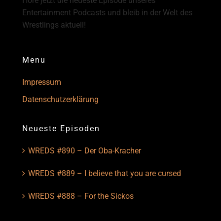
Höre jetzt die neueste Episode unseres
Entertainment Podcasts und bleib in der Welt des
Wrestlings aktuell!
Menu
Impressum
Datenschutzerklärung
Neueste Episoden
WREDS #890 – Der Oba-Kracher
WREDS #889 – I believe that you are cursed
WREDS #888 – For the Sickos