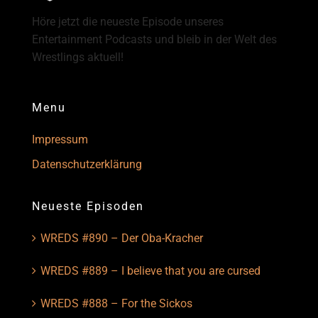
Höre jetzt die neueste Episode unseres
Entertainment Podcasts und bleib in der Welt des
Wrestlings aktuell!
Menu
Impressum
Datenschutzerklärung
Neueste Episoden
WREDS #890 – Der Oba-Kracher
WREDS #889 – I believe that you are cursed
WREDS #888 – For the Sickos