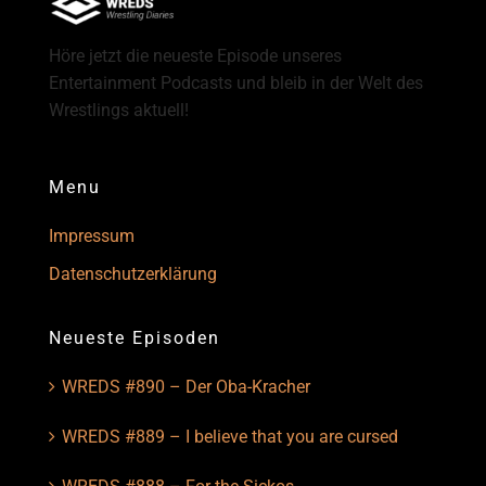
Höre jetzt die neueste Episode unseres
Entertainment Podcasts und bleib in der Welt des
Wrestlings aktuell!
Menu
Impressum
Datenschutzerklärung
Neueste Episoden
WREDS #890 – Der Oba-Kracher
WREDS #889 – I believe that you are cursed