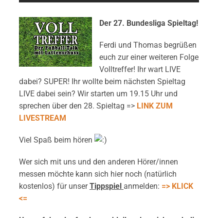
Der 27. Bundesliga Spieltag!
Ferdi und Thomas begrüßen
euch zur einer weiteren Folge
Volltreffer! Ihr wart LIVE
dabei? SUPER! Ihr wollte beim nächsten Spieltag
LIVE dabei sein? Wir starten um 19.15 Uhr und
sprechen über den 28. Spieltag =>
LINK ZUM
LIVESTREAM
Viel Spaß beim hören
Wer sich mit uns und den anderen Hörer/innen
messen möchte kann sich hier noch (natürlich
kostenlos) für unser
Tippspiel
anmelden:
=> KLICK
<=