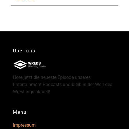
Über uns
Höre jetzt die neueste Episode unseres
Entertainment Podcasts und bleib in der Welt des
Wrestlings aktuell!
Menu
Impressum