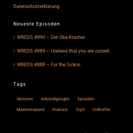
Datenschutzerklärung
Neueste Episoden
WREDS #890 – Der Oba-Kracher
WREDS #889 – I believe that you are cursed
WREDS #888 – For the Sickos
Tags
Aktionen
Ankündigungen
Episoden
Maennerabend
Podcast
Top5
Volltreffer