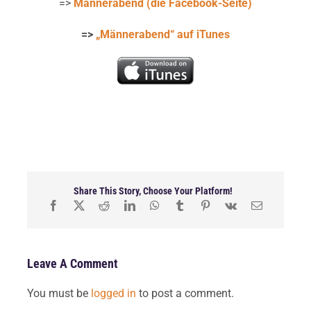
=>
Männerabend (die Facebook-Seite)
=>
„Männerabend“ auf iTunes
Share This Story, Choose Your Platform!
Leave A Comment
You must be
logged in
to post a comment.