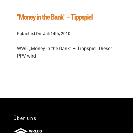
"Money in the Bank" – Tippspiel
Published On: Juli 14th, 2010
WWE „Money in the Bank“ – Tippspiel: Dieser
PPV wird
Über uns