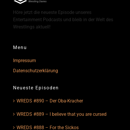
Höre jetzt die neueste Episode unseres
Entertainment Podcasts und bleib in der Welt des
Wrestlings aktuell!
Menu
Impressum
Datenschutzerklärung
Neueste Episoden
WREDS #890 – Der Oba-Kracher
WREDS #889 – I believe that you are cursed
WREDS #888 – For the Sickos