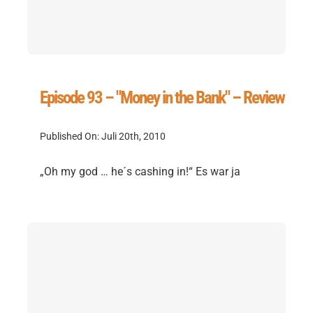
Episode 93 – "Money in the Bank" – Review
Published On: Juli 20th, 2010
„Oh my god … he´s cashing in!“ Es war ja